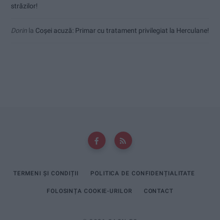
străzilor!
Dorin
la
Coșei acuză: Primar cu tratament privilegiat la Herculane!
TERMENI ȘI CONDIȚII
POLITICA DE CONFIDENȚIALITATE
FOLOSINȚA COOKIE-URILOR
CONTACT