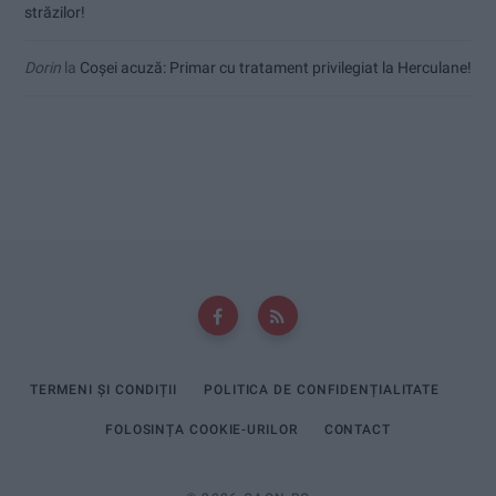
străzilor!
Dorin
la
Coșei acuză: Primar cu tratament privilegiat la Herculane!
TERMENI ȘI CONDIȚII
POLITICA DE CONFIDENȚIALITATE
FOLOSINȚA COOKIE-URILOR
CONTACT