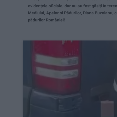
evidențele oficiale, dar nu au fost găsiți în tere
Mediului, Apelor și Pădurilor, Diana Buzoianu, c
pădurilor României!