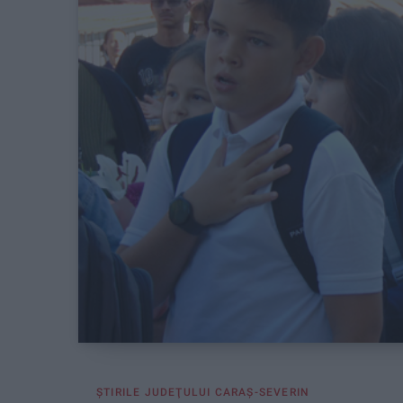
ŞTIRILE JUDEŢULUI CARAŞ-SEVERIN