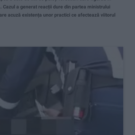
n. Cazul a generat reacții dure din partea ministrului
are acuză existența unor practici ce afectează viitorul