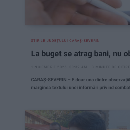
ŞTIRILE JUDEŢULUI CARAŞ-SEVERIN
La buget se atrag bani, nu obl
1 NOIEMBRIE 2025, 09:32 AM
3 MINUTE DE CITIR
CARAȘ-SEVERIN – E doar una dintre observațiile
marginea textului unei informări privind combat