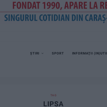
ȘTIRI
SPORT
INFORMAŢII (IN)UTI
TAG
LIPSA