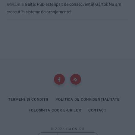
Marius
la
Gaiţă: PSD este lipsit de consecvență! Gârtoi: Nu am
crescut în sisteme de aranjamente!
TERMENI ȘI CONDIȚII
POLITICA DE CONFIDENȚIALITATE
FOLOSINȚA COOKIE-URILOR
CONTACT
© 2026 CAON.RO