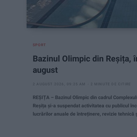
SPORT
Bazinul Olimpic din Reșița, î
august
2 AUGUST 2026, 09:25 AM
2 MINUTE DE CITIRE
REȘIȚA – Bazinul Olimpic din cadrul Complexulu
Reșița și-a suspendat activitatea cu publicul î
lucrărilor anuale de întreținere, revizie tehnică ș