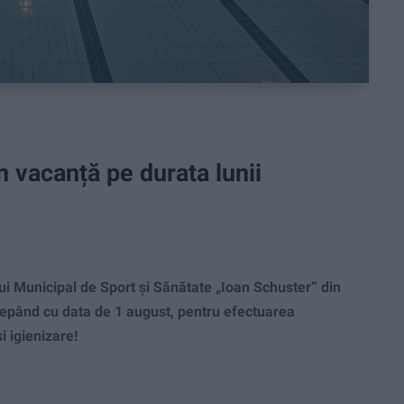
n vacanță pe durata lunii
i Municipal de Sport și Sănătate „Ioan Schuster” din
ncepând cu data de 1 august, pentru efectuarea
i igienizare!