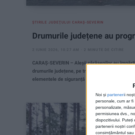
ŞTIRILE JUDEŢULUI CARAŞ-SEVERIN
Drumurile județene au progr
2 IUNIE 2026, 10:27 AM
2 MINUTE DE CITIRE
CARAȘ-SEVERIN – Aleșii cărășenilor au împărțit b
drumurile județene, pe trei direcții, una vizând î
elementele de siguranță și de estetică!
Noi și
parteneri
i noș
personale, cum ar fi i
personalizate, măsura
permisiunea dvs., noi
dispozitivului. Puteț
partenerii noștri con
consimțământul sau p