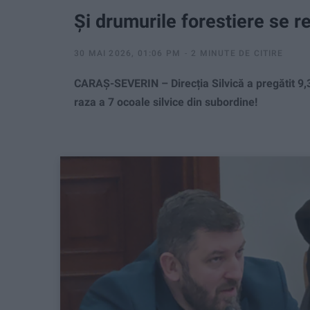
Și drumurile forestiere se re
30 MAI 2026, 01:06 PM
2 MINUTE DE CITIRE
CARAȘ-SEVERIN – Direcția Silvică a pregătit 9,3
raza a 7 ocoale silvice din subordine!