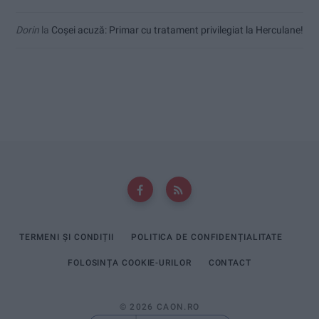
Dorin
la
Coșei acuză: Primar cu tratament privilegiat la Herculane!
TERMENI ȘI CONDIȚII
POLITICA DE CONFIDENȚIALITATE
FOLOSINȚA COOKIE-URILOR
CONTACT
© 2026 CAON.RO