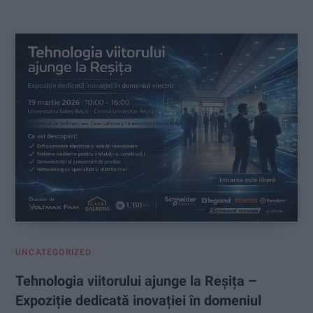
:
UNCATEGORIZED
Tehnologia viitorului ajunge la Reșița –
Expoziție dedicată inovației în domeniul