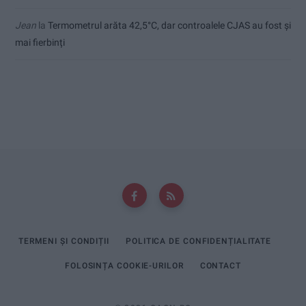
Jean
la
Termometrul arăta 42,5°C, dar controalele CJAS au fost și
mai fierbinți
TERMENI ȘI CONDIȚII
POLITICA DE CONFIDENȚIALITATE
FOLOSINȚA COOKIE-URILOR
CONTACT