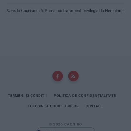
Dorin
la
Coșei acuză: Primar cu tratament privilegiat la Herculane!
TERMENI ȘI CONDIȚII
POLITICA DE CONFIDENȚIALITATE
FOLOSINȚA COOKIE-URILOR
CONTACT
© 2026 CAON.RO