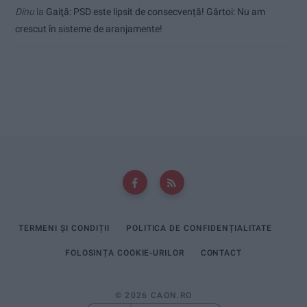
Dinu
la
Gaiţă: PSD este lipsit de consecvență! Gârtoi: Nu am
crescut în sisteme de aranjamente!
TERMENI ȘI CONDIȚII
POLITICA DE CONFIDENȚIALITATE
FOLOSINȚA COOKIE-URILOR
CONTACT
© 2026 CAON.RO