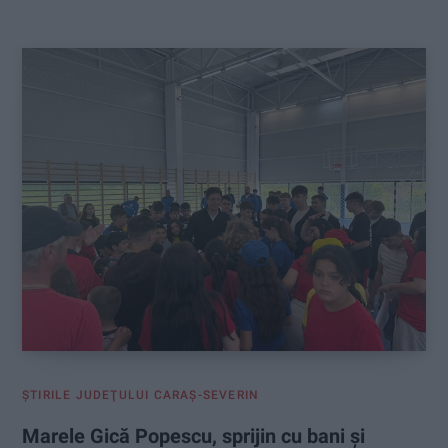
:
ŞTIRILE JUDEŢULUI CARAŞ-SEVERIN
Marele Gică Popescu, sprijin cu bani și