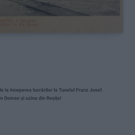
 la începerea lucrărilor la Tunelul Franz Josef.
n Doman și uzina din Reșița!