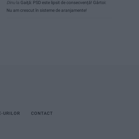
Dinu
la
Gaiţă: PSD este lipsit de consecvență! Gârtoi:
Nu am crescut în sisteme de aranjamente!
E-URILOR
CONTACT