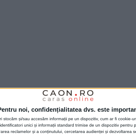
Pentru noi, confidențialitatea dvs. este importa
tri stocăm și/sau accesăm informații pe un dispozitiv, cum ar fi cookie-u
dentificatori unici și informații standard trimise de un dispozitiv pentru p
rea reclamelor și a conținutului, cercetarea audienței și dezvoltarea ser