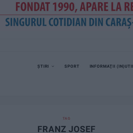
ȘTIRI
SPORT
INFORMAŢII (IN)UTI
TAG
FRANZ JOSEF