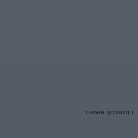
TERMENI ȘI CONDIȚII