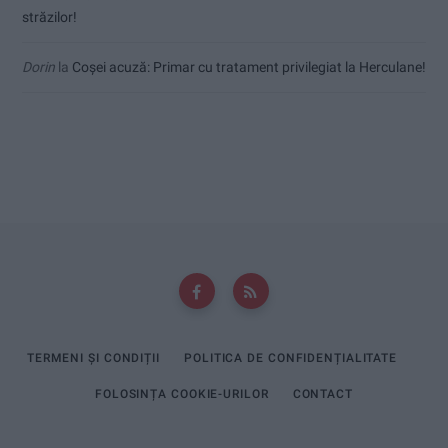
străzilor!
Dorin
la
Coșei acuză: Primar cu tratament privilegiat la Herculane!
TERMENI ȘI CONDIȚII
POLITICA DE CONFIDENȚIALITATE
FOLOSINȚA COOKIE-URILOR
CONTACT