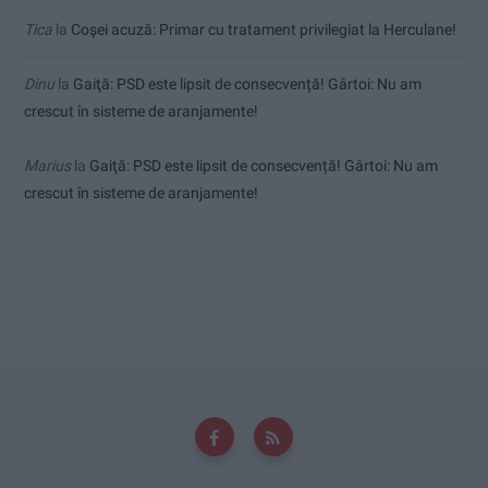
Tica
la
Coșei acuză: Primar cu tratament privilegiat la Herculane!
Dinu
la
Gaiţă: PSD este lipsit de consecvență! Gârtoi: Nu am
crescut în sisteme de aranjamente!
Marius
la
Gaiţă: PSD este lipsit de consecvență! Gârtoi: Nu am
crescut în sisteme de aranjamente!