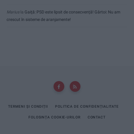
Marius
la
Gaiţă: PSD este lipsit de consecvență! Gârtoi: Nu am
crescut în sisteme de aranjamente!
TERMENI ȘI CONDIȚII
POLITICA DE CONFIDENȚIALITATE
FOLOSINȚA COOKIE-URILOR
CONTACT