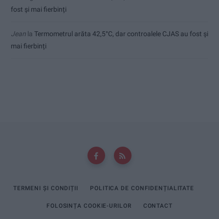
fost și mai fierbinți
Jean
la
Termometrul arăta 42,5°C, dar controalele CJAS au fost și
mai fierbinți
TERMENI ȘI CONDIȚII
POLITICA DE CONFIDENȚIALITATE
FOLOSINȚA COOKIE-URILOR
CONTACT