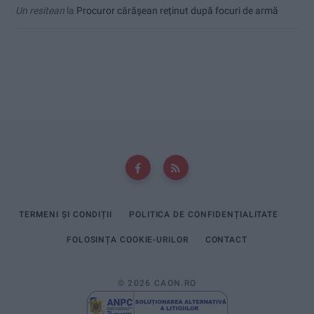
Un resitean
la
Procuror cărășean reținut după focuri de armă
TERMENI ȘI CONDIȚII
POLITICA DE CONFIDENȚIALITATE
FOLOSINȚA COOKIE-URILOR
CONTACT
© 2026 CAON.RO