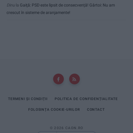
Dinu
la
Gaiţă: PSD este lipsit de consecvență! Gârtoi: Nu am
crescut în sisteme de aranjamente!
TERMENI ȘI CONDIȚII
POLITICA DE CONFIDENȚIALITATE
FOLOSINȚA COOKIE-URILOR
CONTACT
© 2026 CAON.RO