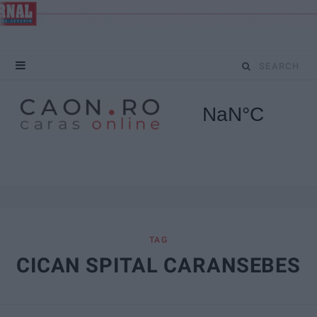
S
e
a
r
c
h
f
TAG
CICAN SPITAL CARANSEBES
o
r