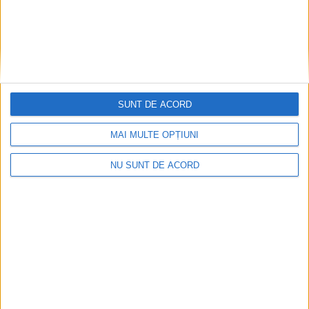
v
e
SUNT DE ACORD
MAI MULTE OPȚIUNI
NU SUNT DE ACORD