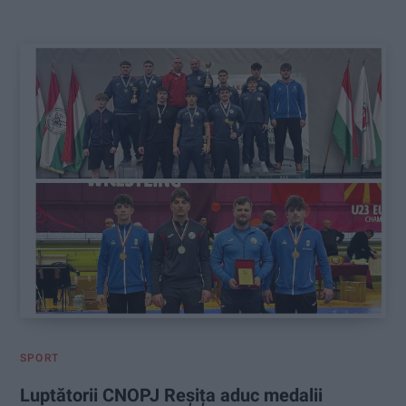
:
SPORT
Luptătorii CNOPJ Reșița aduc medalii