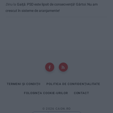
Dinu
la
Gaiţă: PSD este lipsit de consecvență! Gârtoi: Nu am
crescut în sisteme de aranjamente!
TERMENI ȘI CONDIȚII
POLITICA DE CONFIDENȚIALITATE
FOLOSINȚA COOKIE-URILOR
CONTACT
© 2026 CAON.RO