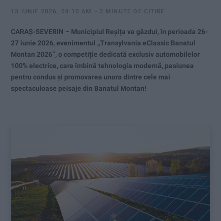
13 IUNIE 2026, 08:10 AM
2 MINUTE DE CITIRE
CARAȘ-SEVERIN – Municipiul Reșița va găzdui, în perioada 26-
27 iunie 2026, evenimentul „Transylvania eClassic Banatul
Montan 2026“, o competiție dedicată exclusiv automobilelor
100% electrice, care îmbină tehnologia modernă, pasiunea
pentru condus și promovarea unora dintre cele mai
spectaculoase peisaje din Banatul Montan!