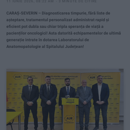
11 IUNIE 2026, 08:22 AM
3 MINUTE DE CITIRE
CARAȘ-SEVERIN – Diagnosticarea timpurie, fără liste de
așteptare, tratamentul personalizat administrat rapid și
eficient pot dubla sau chiar tripla speranța de viață a
pacienților oncologici! Asta datorită echipamentelor de ultimă
generație intrate în dotarea Laboratorului de
Anatomopatologie al Spitalului Județean!