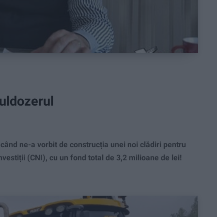
uldozerul
nd ne-a vorbit de construcția unei noi clădiri pentru
stiții (CNI), cu un fond total de 3,2 milioane de lei!