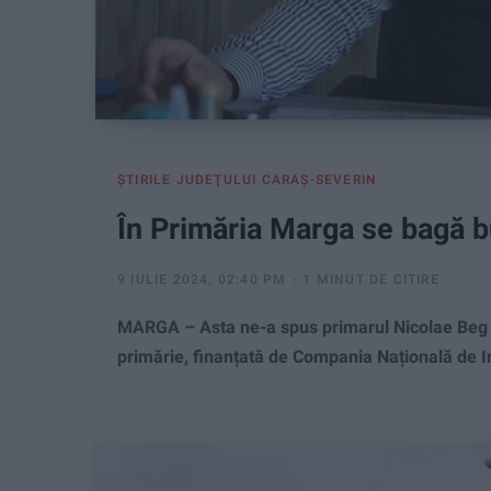
ŞTIRILE JUDEŢULUI CARAŞ-SEVERIN
În Primăria Marga se bagă b
9 IULIE 2024, 02:40 PM
1 MINUT DE CITIRE
MARGA – Asta ne-a spus primarul Nicolae Beg câ
primărie, finanțată de Compania Națională de Inve