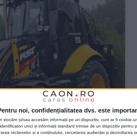
Pentru noi, confidențialitatea dvs. este importa
tri stocăm și/sau accesăm informații pe un dispozitiv, cum ar fi cookie-u
dentificatori unici și informații standard trimise de un dispozitiv pentru p
rea reclamelor și a conținutului, cercetarea audienței și dezvoltarea ser