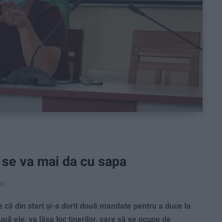
u se va mai da cu sapa
RE
că din start şi-a dorit două mandate pentru a duce la
upă ele, va lăsa loc tinerilor, care să se ocupe de