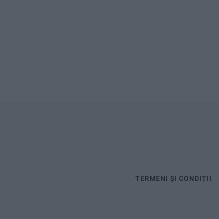
TERMENI ȘI CONDIȚII