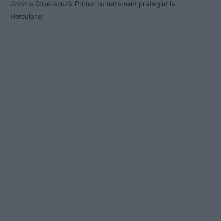
Dorin
la
Coșei acuză: Primar cu tratament privilegiat la
Herculane!