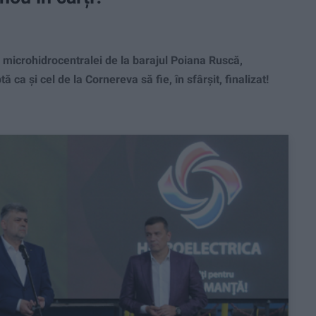
microhidrocentralei de la barajul Poiana Ruscă,
ca și cel de la Cornereva să fie, în sfârșit, finalizat!