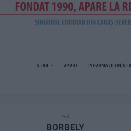
ȘTIRI
SPORT
INFORMAŢII (IN)UTI
TAG
BORBELY