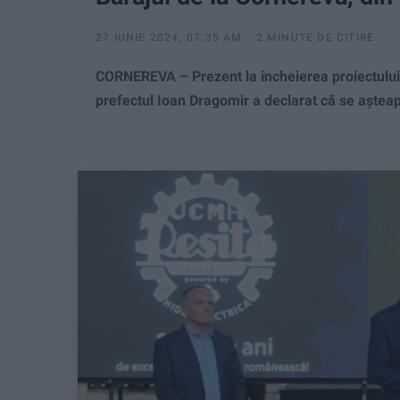
27 IUNIE 2024, 07:35 AM
2 MINUTE DE CITIRE
CORNEREVA – Prezent la încheierea proiectului 
prefectul Ioan Dragomir a declarat că se așteaptă 