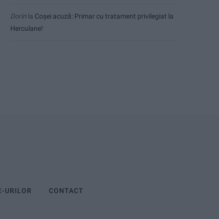
Dorin
la
Coșei acuză: Primar cu tratament privilegiat la
Herculane!
E-URILOR
CONTACT