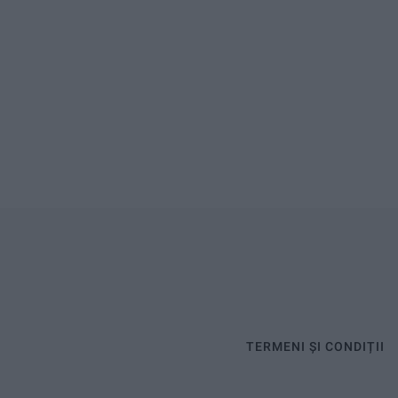
TERMENI ȘI CONDIȚII