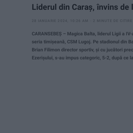
Liderul din Caraș, învins de 
28 IANUARIE 2024, 10:26 AM
2 MINUTE DE CITIRE
CARANSEBEȘ – Magica Balta, liderul Ligii a IV-a
seria timișeană, CSM Lugoj. Pe stadionul din Bal
Brian Filimon director sportiv, și cu jucători pr
Ezerișului, s-au impus categoric, 5-2, după ce 