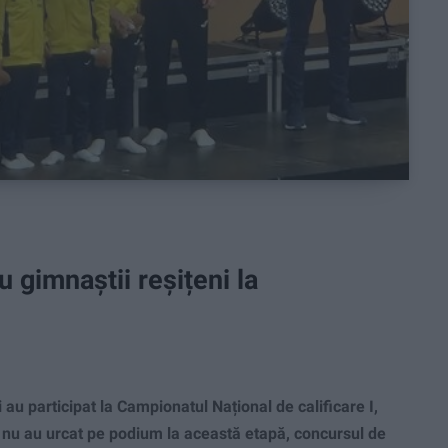
 gimnaștii reșițeni la
au participat la Campionatul Național de calificare I,
ni nu au urcat pe podium la această etapă, concursul de