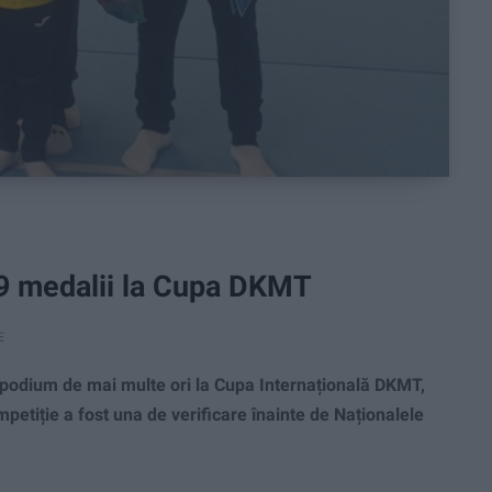
 9 medalii la Cupa DKMT
E
e podium de mai multe ori la Cupa Internațională DKMT,
petiție a fost una de verificare înainte de Naționalele