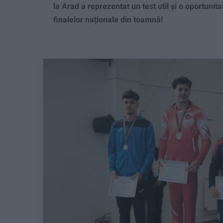
la Arad a reprezentat un test util și o oportuni
finalelor naționale din toamnă!