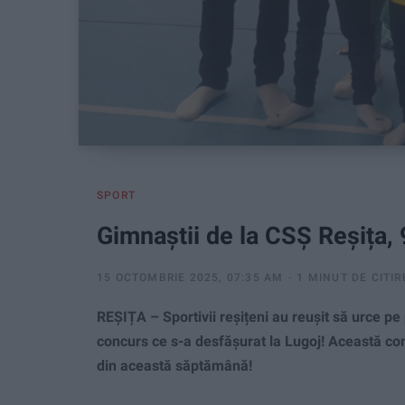
SPORT
Gimnaștii de la CSȘ Reșița,
15 OCTOMBRIE 2025, 07:35 AM
1 MINUT DE CITIR
REȘIȚA – Sportivii reșițeni au reușit să urce p
concurs ce s-a desfășurat la Lugoj! Această com
din această săptămână!