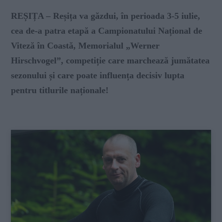
RE
ȘIȚA –
Reșița va găzdui, în perioada 3-5 iulie,
cea de-a patra etapă a Campionatului Național de
Viteză în Coastă, Memorialul „Werner
Hirschvogel”, competiție care marchează jumătatea
sezonului și care poate influența decisiv lupta
pentru titlurile naționale!