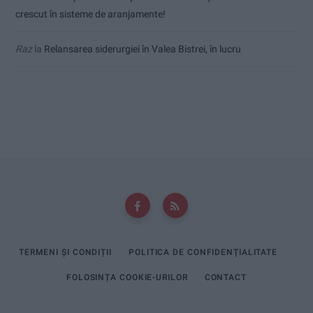
crescut în sisteme de aranjamente!
Raz
la
Relansarea siderurgiei în Valea Bistrei, în lucru
TERMENI ȘI CONDIȚII
POLITICA DE CONFIDENȚIALITATE
FOLOSINȚA COOKIE-URILOR
CONTACT