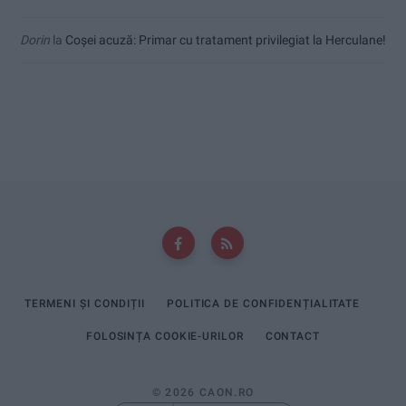
Dorin
la
Coșei acuză: Primar cu tratament privilegiat la Herculane!
TERMENI ȘI CONDIȚII
POLITICA DE CONFIDENȚIALITATE
FOLOSINȚA COOKIE-URILOR
CONTACT
© 2026 CAON.RO