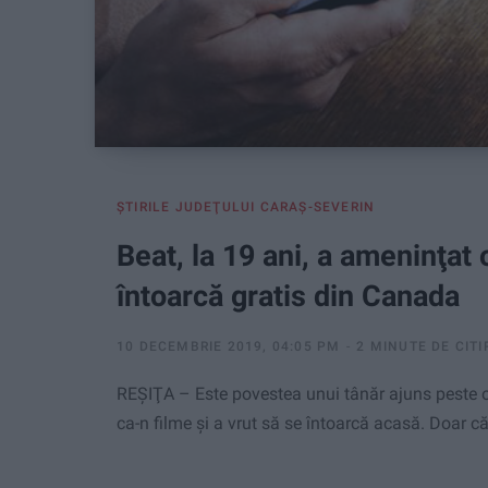
ŞTIRILE JUDEŢULUI CARAŞ-SEVERIN
Beat, la 19 ani, a ameninţat 
întoarcă gratis din Canada
10 DECEMBRIE 2019, 04:05 PM
2 MINUTE DE CITI
REŞIŢA – Este povestea unui tânăr ajuns peste oc
ca-n filme şi a vrut să se întoarcă acasă. Doar c