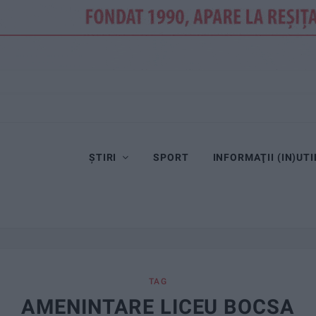
ȘTIRI
SPORT
INFORMAŢII (IN)UTI
TAG
AMENINTARE LICEU BOCSA