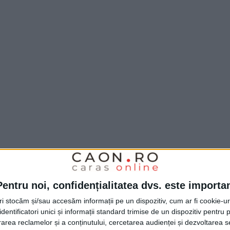
Pentru noi, confidențialitatea dvs. este importa
tri stocăm și/sau accesăm informații pe un dispozitiv, cum ar fi cookie-u
dentificatori unici și informații standard trimise de un dispozitiv pentru p
rea reclamelor și a conținutului, cercetarea audienței și dezvoltarea ser