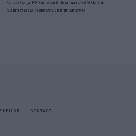
Dinu
la
Gaiţă: PSD este lipsit de consecvență! Gârtoi:
Nu am crescut în sisteme de aranjamente!
E-URILOR
CONTACT