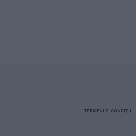
TERMENI ȘI CONDIȚII