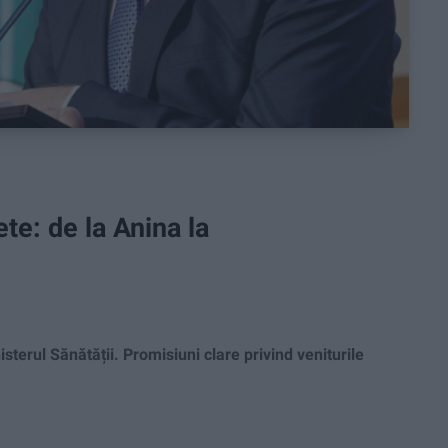
e: de la Anina la
erul Sănătății. Promisiuni clare privind veniturile