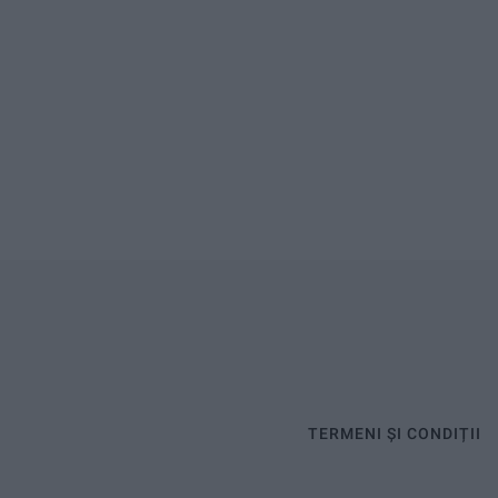
TERMENI ȘI CONDIȚII