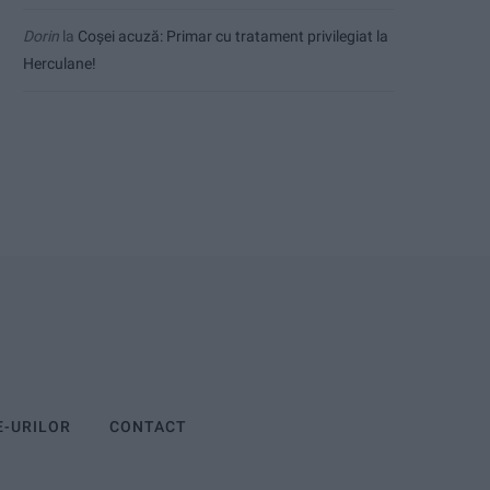
Dorin
la
Coșei acuză: Primar cu tratament privilegiat la
Herculane!
E-URILOR
CONTACT