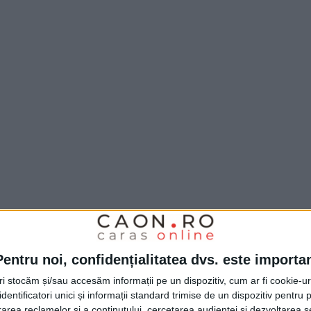
Pentru noi, confidențialitatea dvs. este importa
tri stocăm și/sau accesăm informații pe un dispozitiv, cum ar fi cookie-u
dentificatori unici și informații standard trimise de un dispozitiv pentru p
rea reclamelor și a conținutului, cercetarea audienței și dezvoltarea ser