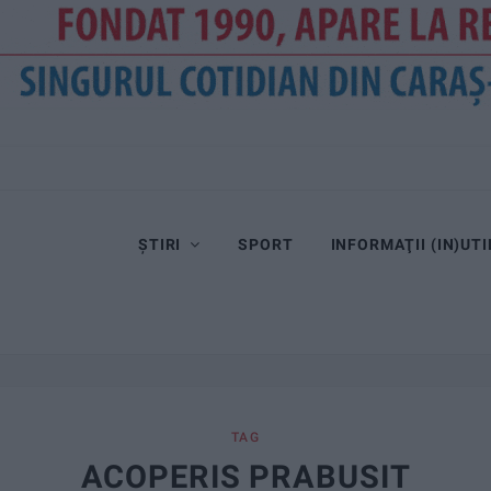
ȘTIRI
SPORT
INFORMAŢII (IN)UTI
TAG
ACOPERIS PRABUSIT