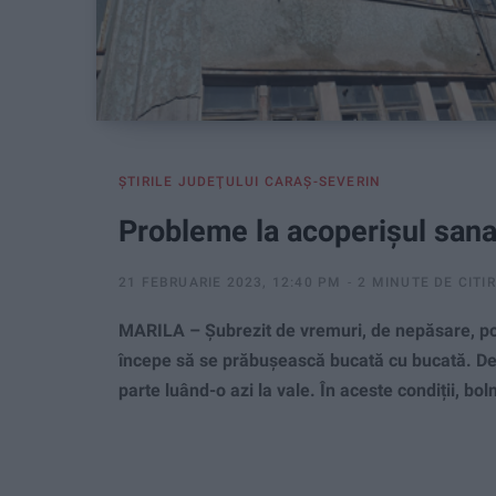
ŞTIRILE JUDEŢULUI CARAŞ-SEVERIN
Probleme la acoperișul sanat
21 FEBRUARIE 2023, 12:40 PM
2 MINUTE DE CITI
MARILA – Șubrezit de vremuri, de nepăsare, poat
începe să se prăbușească bucată cu bucată. De
parte luând-o azi la vale. În aceste condiții, bol