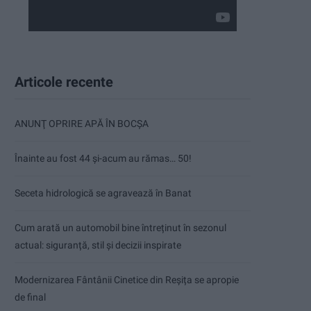
Articole recente
ANUNŢ OPRIRE APĂ ÎN BOCȘA
Înainte au fost 44 și-acum au rămas… 50!
Seceta hidrologică se agravează în Banat
Cum arată un automobil bine întreținut în sezonul
actual: siguranță, stil și decizii inspirate
Modernizarea Fântânii Cinetice din Reșița se apropie
de final