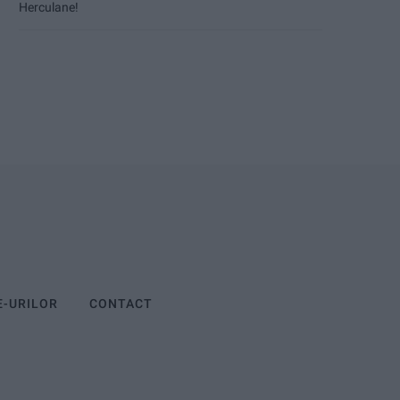
Herculane!
E-URILOR
CONTACT