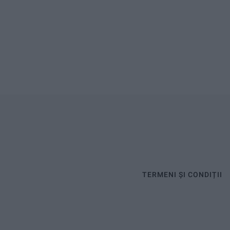
TERMENI ȘI CONDIȚII