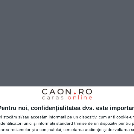
Pentru noi, confidențialitatea dvs. este importa
tri stocăm și/sau accesăm informații pe un dispozitiv, cum ar fi cookie-u
dentificatori unici și informații standard trimise de un dispozitiv pentru p
rea reclamelor și a conținutului, cercetarea audienței și dezvoltarea ser