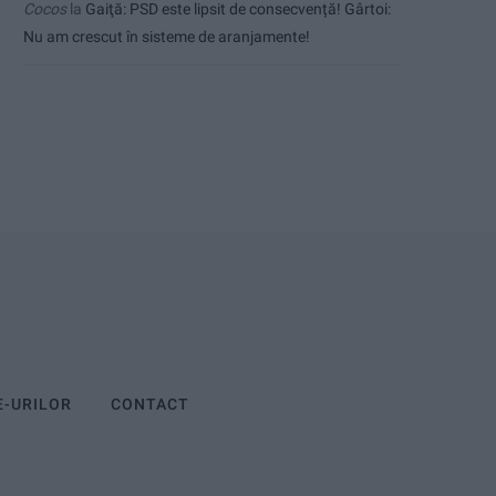
Cocos
la
Gaiţă: PSD este lipsit de consecvență! Gârtoi:
Nu am crescut în sisteme de aranjamente!
E-URILOR
CONTACT