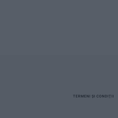
TERMENI ȘI CONDIȚII