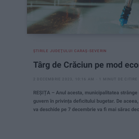
ŞTIRILE JUDEŢULUI CARAŞ-SEVERIN
Târg de Crăciun pe mod ec
2 DECEMBRIE 2023, 10:16 AM
1 MINUT DE CITIRE
REȘIȚA – Anul acesta, municipalitatea strânge 
guvern în privința deficitului bugetar. De acee
va deschide pe 7 decembrie va fi mai sărac decât