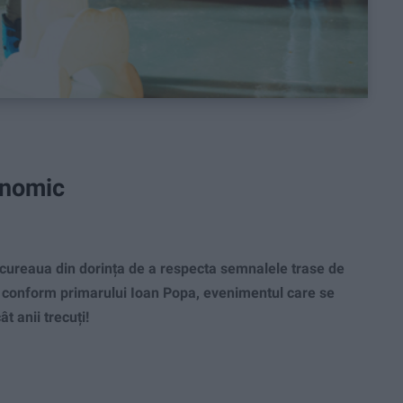
onomic
cureaua din dorința de a respecta semnalele trase de
a, conform primarului Ioan Popa, evenimentul care se
 anii trecuți!