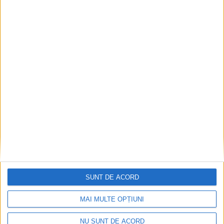
ANUNŢ OPRIRE APĂ ÎN BOCȘA
2026-08-07
SUNT DE ACORD
MAI MULTE OPȚIUNI
NU SUNT DE ACORD