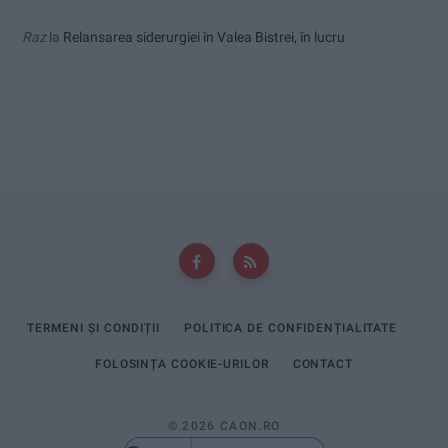
Raz
la
Relansarea siderurgiei în Valea Bistrei, în lucru
TERMENI ȘI CONDIȚII
POLITICA DE CONFIDENȚIALITATE
FOLOSINȚA COOKIE-URILOR
CONTACT
© 2026 CAON.RO