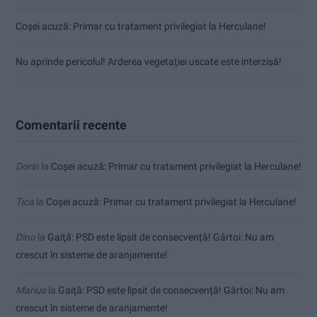
Coșei acuză: Primar cu tratament privilegiat la Herculane!
Nu aprinde pericolul! Arderea vegetației uscate este interzisă!
Comentarii recente
Dorin
la
Coșei acuză: Primar cu tratament privilegiat la Herculane!
Tica
la
Coșei acuză: Primar cu tratament privilegiat la Herculane!
Dinu
la
Gaiţă: PSD este lipsit de consecvență! Gârtoi: Nu am
crescut în sisteme de aranjamente!
Marius
la
Gaiţă: PSD este lipsit de consecvență! Gârtoi: Nu am
crescut în sisteme de aranjamente!