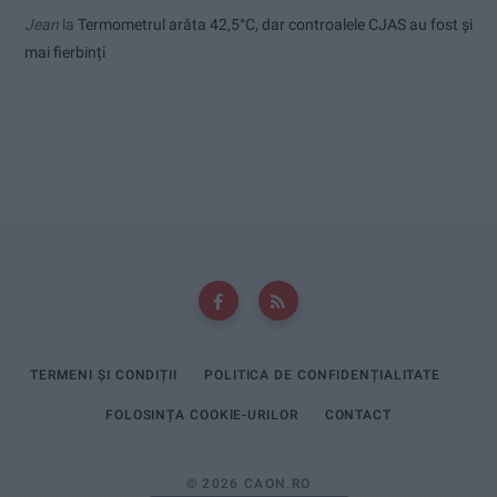
Jean
la
Termometrul arăta 42,5°C, dar controalele CJAS au fost și
mai fierbinți
TERMENI ȘI CONDIȚII
POLITICA DE CONFIDENȚIALITATE
FOLOSINȚA COOKIE-URILOR
CONTACT
© 2026 CAON.RO