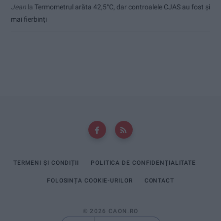
Jean
la
Termometrul arăta 42,5°C, dar controalele CJAS au fost și
mai fierbinți
TERMENI ȘI CONDIȚII
POLITICA DE CONFIDENȚIALITATE
FOLOSINȚA COOKIE-URILOR
CONTACT
© 2026 CAON.RO