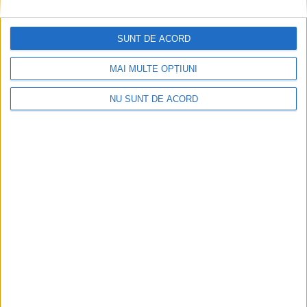
CSM Reșița, primul examen în deplasare! Dorinel
Munteanu cere concentrare totală!
SUNT DE ACORD
2026-08-06
MAI MULTE OPȚIUNI
NU SUNT DE ACORD
Termometrul arăta 42,5°C, dar controalele CJAS
au fost și mai fierbinți