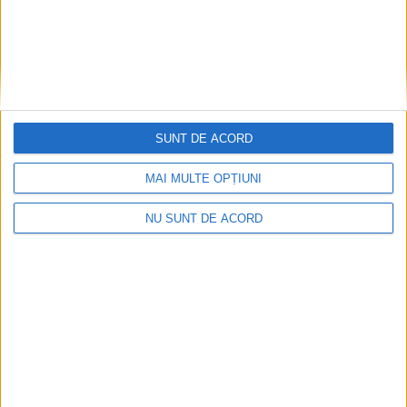
SUNT DE ACORD
MAI MULTE OPȚIUNI
NU SUNT DE ACORD
ANUNŢ OPRIRE APĂ ÎN BOCȘA
2026-08-07