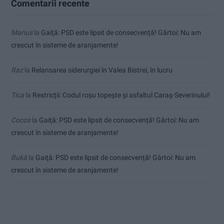
Comentarii recente
Marius
la
Gaiţă: PSD este lipsit de consecvență! Gârtoi: Nu am
crescut în sisteme de aranjamente!
Raz
la
Relansarea siderurgiei în Valea Bistrei, în lucru
Tica
la
Restricții: Codul roșu topește și asfaltul Caraș-Severinului!
Cocos
la
Gaiţă: PSD este lipsit de consecvență! Gârtoi: Nu am
crescut în sisteme de aranjamente!
Bukă
la
Gaiţă: PSD este lipsit de consecvență! Gârtoi: Nu am
crescut în sisteme de aranjamente!