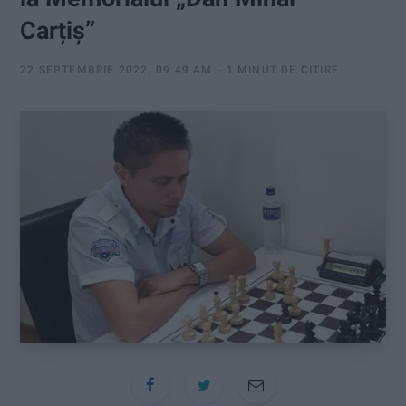
:
Carțiș”
22 SEPTEMBRIE 2022, 09:49 AM
1 MINUT DE CITIRE