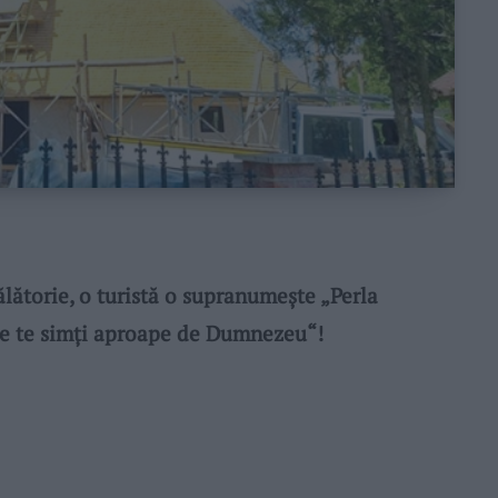
ălătorie, o turistă o supranumeşte „Perla
de te simţi aproape de Dumnezeu“!