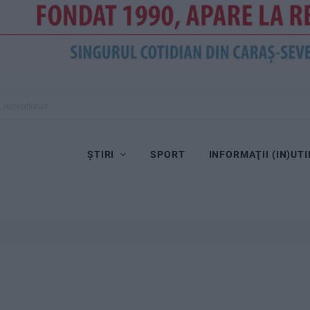
, recepționat
ȘTIRI
SPORT
INFORMAŢII (IN)UTI