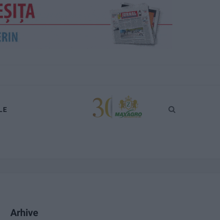
LE
Arhive