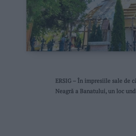
ERSIG – În impresiile sale de c
Neagră a Banatului, un loc un