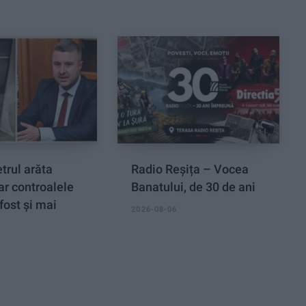
rul arăta
Radio Reșița – Vocea
ar controalele
Banatului, de 30 de ani
fost și mai
2026-08-06