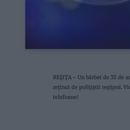
REȘIȚA – Un bărbat de 35 de ani
reținut de polițiștii reșițeni.
telefoane!