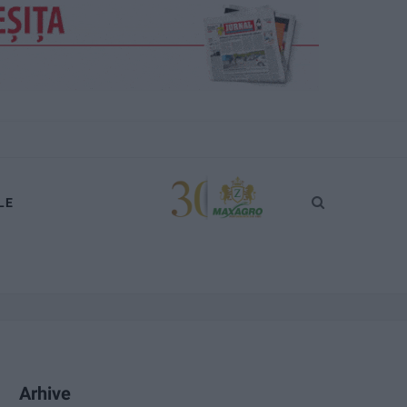
LE
Arhive