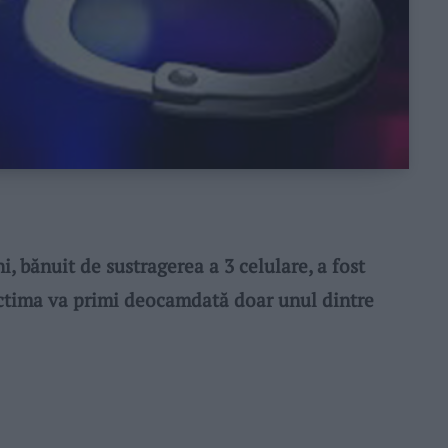
, bănuit de sustragerea a 3 celulare, a fost
 Victima va primi deocamdată doar unul dintre