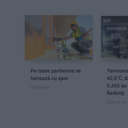
Pe toate șantierele se
Termomet
lucrează cu spor
42,5°C, d
CJAS au 
2026-08-06
fierbinți
2026-08-06