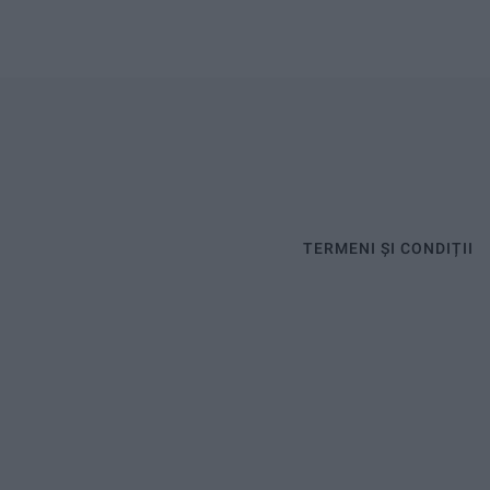
TERMENI ȘI CONDIȚII