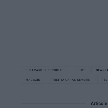
BULEVARDUL REPUBLICII
FURT
GEANT
MAGAZIN
POLITIA CARAS-SEVERIN
TE
Articol