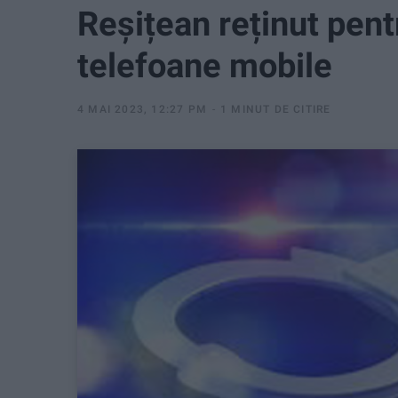
Reșițean reținut pentr
telefoane mobile
4 MAI 2023, 12:27 PM
1 MINUT DE CITIRE