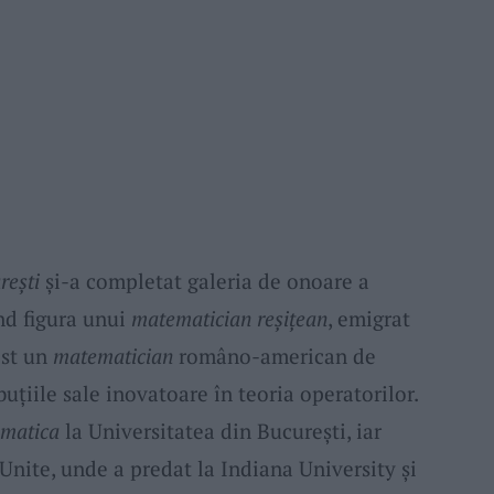
rești
și-a completat galeria de onoare a
d figura unui
matematician reșițean
, emigrat
ost un
matematician
româno-american de
uțiile sale inovatoare în teoria operatorilor.
matica
la Universitatea din București, iar
 Unite, unde a predat la Indiana University și