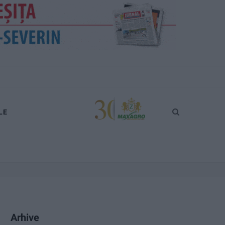
LE
Arhive