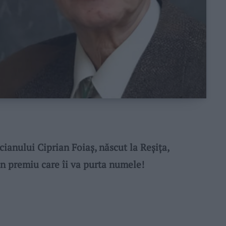
anului Ciprian Foiaș, născut la Reșița,
n premiu care îi va purta numele!