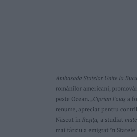
Ambasada Statelor Unite la Bucu
românilor americani, promovân
peste Ocean. „
Ciprian Foiaș
a f
renume, apreciat pentru contrib
Născut în
Reșița,
a studiat
mate
mai târziu a emigrat în Statele