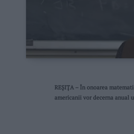
REȘIȚA – În onoarea matematici
americanii vor decerna anual u