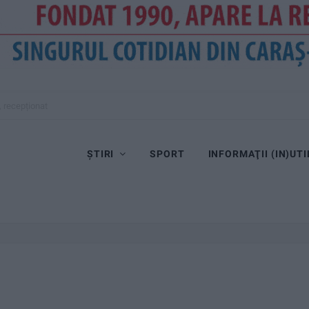
, recepționat
ȘTIRI
SPORT
INFORMAŢII (IN)UTI