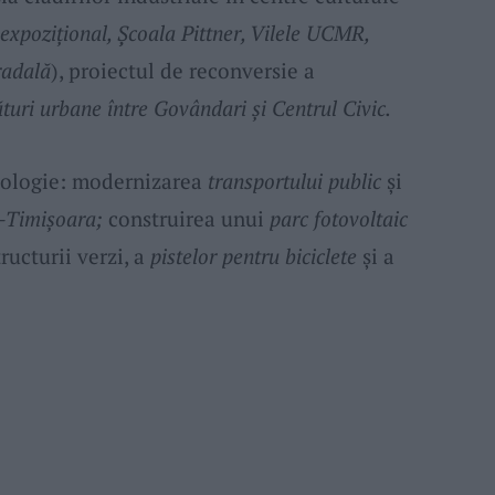
expozițional, Școala Pittner, Vilele UCMR,
radală
), proiectul de reconversie a
ături urbane între Govândari și Centrul Civic.
hnologie: modernizarea
transportului public
și
–Timișoara;
construirea unui
parc fotovoltaic
ructurii verzi, a
pistelor pentru biciclete
și a