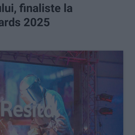
ui, finaliste la
wards 2025