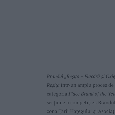
Brandul „Reșița – Flacără și Oxi
Reșița
într-un amplu proces de
categoria
Place Brand of the Ye
secțiune a competiției. Brandul 
zona Țării Hațegului și Asociaț