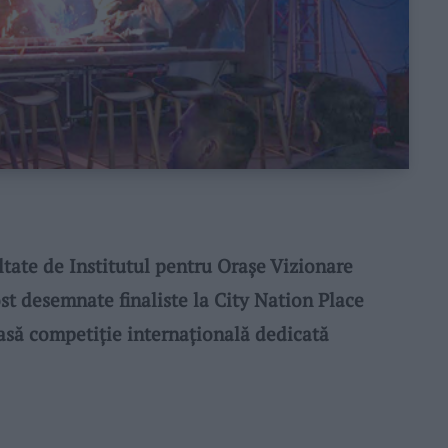
ate de Institutul pentru Orașe Vizionare
t desemnate finaliste la City Nation Place
asă competiție internațională dedicată