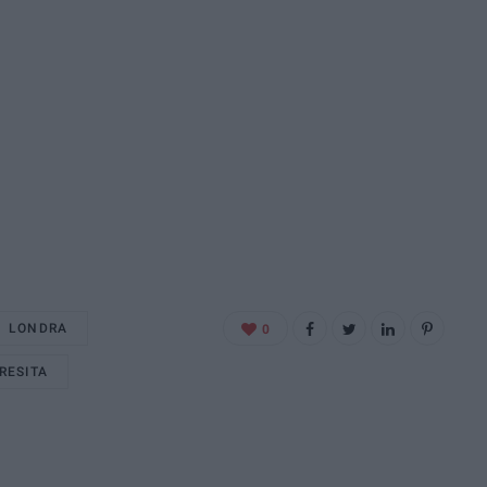
LONDRA
0
RESITA