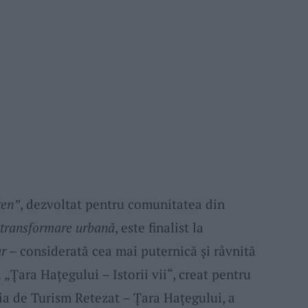
gen”
, dezvoltat pentru comunitatea din
transformare urbană
, este finalist la
ar
– considerată cea mai puternică și râvnită
„Țara Hațegului – Istorii vii“, creat pentru
ia de Turism Retezat – Țara Hațegului, a