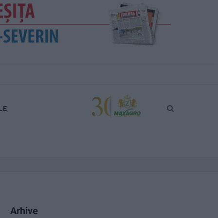
LE
Arhive