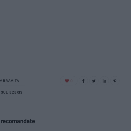
MBRAVITA
0
SUL EZERIS
e recomandate