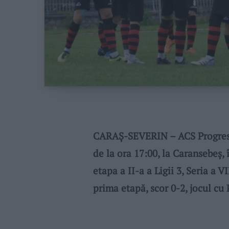
CARAȘ-SEVERIN – ACS Progresul
de la ora 17:00, la Caransebeș,
etapa a II-a a Ligii 3, Seria a V
prima etapă, scor 0-2, jocul cu 