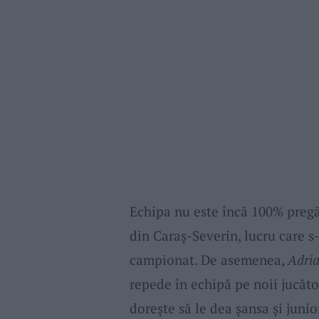
Echipa nu este încă 100% pregăt
din Caraș-Severin, lucru care s
campionat. De asemenea,
Adri
repede în echipă pe noii jucător
dorește să le dea șansa și junio