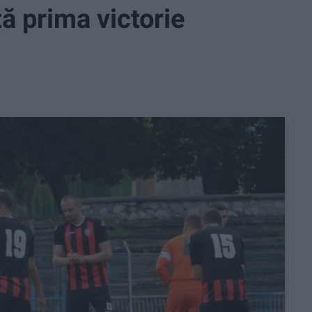
ă prima victorie