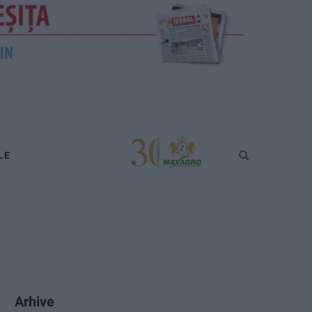
LE
Arhive