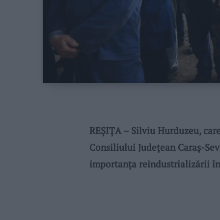
REŞIŢA – Silviu Hurduzeu, care
Consiliului Județean Caraș-Sever
importanța reindustrializării în