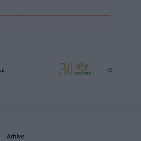
LE
Arhive