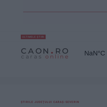
ULTIMELE ȘTIRI
ŞTIRILE JUDEŢULUI CARAŞ-SEVERIN