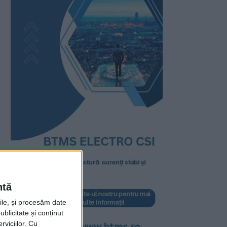
ntă
rile, și procesăm date
ublicitate și conținut
viciilor.
Cu