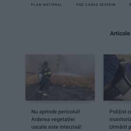
PLAN NATIONAL
PSD CARAS SEVERIN
Articol
Nu aprinde pericolul!
Polițist 
Arderea vegetației
monitoriz
uscate este interzisă!
Urmărit 