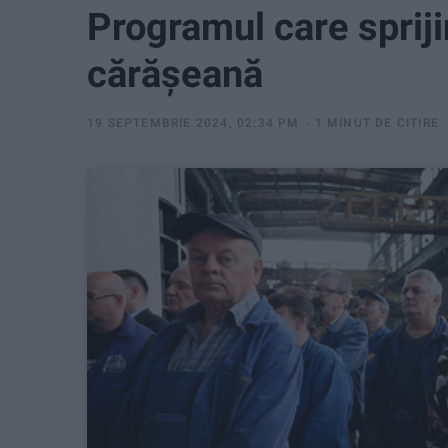
Programul care spriji
cărășeană
19 SEPTEMBRIE 2024, 02:34 PM
1 MINUT DE CITIRE