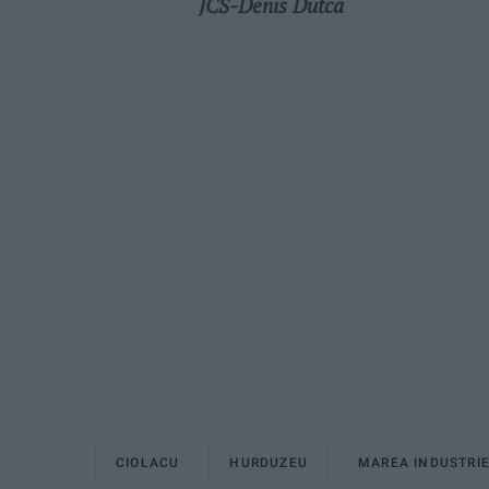
JCS-Denis Dutca
CIOLACU
HURDUZEU
MAREA INDUSTRI