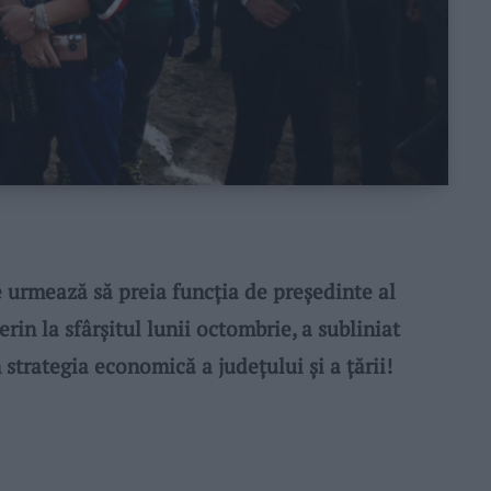
 urmează să preia funcția de președinte al
in la sfârșitul lunii octombrie, a subliniat
 strategia economică a județului și a țării!