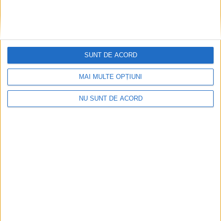
SUNT DE ACORD
ANUNŢ OPRIRE APĂ ÎN BOCȘA
MAI MULTE OPȚIUNI
2026-08-07
NU SUNT DE ACORD