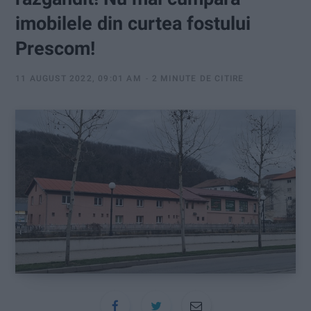
:
imobilele din curtea fostului
Prescom!
11 AUGUST 2022, 09:01 AM
2 MINUTE DE CITIRE