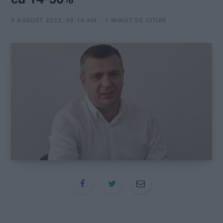
:
3 AUGUST 2023, 08:10 AM
1 MINUT DE CITIRE