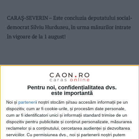
CARAȘ-SEVERIN – Este concluzia deputatului social-
democrat Silviu Hurduzeu, în urma măsurilor intrate
în vigoare de la 1 august!
Pentru noi, confidențialitatea dvs.
este importantă
Noi și
parteneri
i noștri stocăm și/sau accesăm informații pe un
dispozitiv, cum ar fi cookie-urile, și procesăm date personale,
cum ar fi identificatori unici și informații standard trimise de un
dispozitiv pentru publicitate și conținut personalizate, măsurarea
reclamelor și a conținutului, cercetarea audienței și dezvoltarea
serviciilor.
Cu permisiunea dvs., noi și partenerii noștri putem