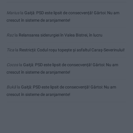
Marius
la
Gaiţă: PSD este lipsit de consecvență! Gârtoi: Nu am
crescut în sisteme de aranjamente!
Raz
la
Relansarea siderurgiei în Valea Bistrei, în lucru
Tica
la
Restricții: Codul roșu topește și asfaltul Caraș-Severinului!
Cocos
la
Gaiţă: PSD este lipsit de consecvență! Gârtoi: Nu am
crescut în sisteme de aranjamente!
Bukă
la
Gaiţă: PSD este lipsit de consecvență! Gârtoi: Nu am
crescut în sisteme de aranjamente!