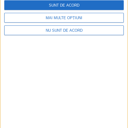
taloane au zburat în 3 zile!
SUNT DE ACORD
2026-08-05
MAI MULTE OPȚIUNI
NU SUNT DE ACORD
2026-08-05